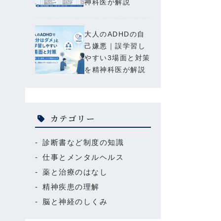
神科医が解説
大人のADHDの自
己嫌悪｜誤学習し
やすい3場面と対策
を精神科医が解説
カテゴリー
診断書など制度の知識
仕事とメンタルヘルス
薬と治療のはなし
精神疾患の理解
脳と神経のしくみ