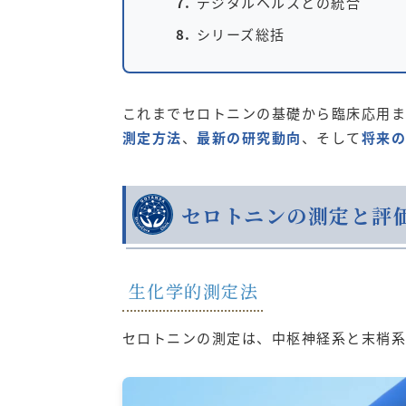
デジタルヘルスとの統合
シリーズ総括
これまでセロトニンの基礎から臨床応用ま
測定方法
、
最新の研究動向
、そして
将来の
セロトニンの測定と評
生化学的測定法
セロトニンの測定は、中枢神経系と末梢系