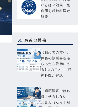
いとは？効果・副
作用を精神科医が
解説
最近の投稿
【初めての方へ】
休職の診断書をも
らったら最初にや
る5つのこと — 精
神科医が解説
「適応障害では休
職させられない」
と言われたら｜精