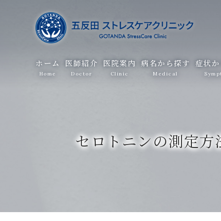
ホーム
医師紹介
医院案内
病名から探す
症状か
Home
Doctor
Clinic
Medical
Symp
セロトニンの測定方