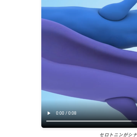
セロトニンがシ