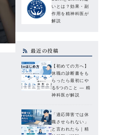
いとは？効果・副
作用を精神科医が
解説
最近の投稿
【初めての方へ】
休職の診断書をも
らったら最初にや
る5つのこと — 精
神科医が解説
「適応障害では休
職させられない」
と言われたら｜精