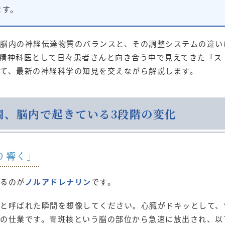
ます。
脳内の神経伝達物質のバランスと、その調整システムの違い
精神科医として日々患者さんと向き合う中で見えてきた「ス
て、最新の神経科学の知見を交えながら解説します。
間、脳内で起きている3段階の変化
り響く」
るのが
ノルアドレナリン
です。
と呼ばれた瞬間を想像してください。心臓がドキッとして、
の仕業です。青斑核という脳の部位から急速に放出され、以