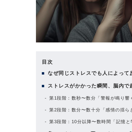
目次
なぜ同じストレスでも人によって
ストレスがかかった瞬間、脳内で
第1段階：数秒〜数分「警報が鳴り響
第2段階：数分〜数十分「感情の揺ら
第3段階：10分以降〜数時間「記憶