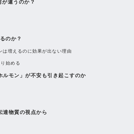
：何が違うのか？
かるのか？
ンは増えるのに効果が出ない理由
わり始める
ホルモン」が不安も引き起こすのか
伝達物質の視点から