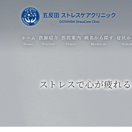
ホーム
医師紹介
医院案内
病名から探す
症状か
Home
Doctor
Clinic
Medical
Symp
ストレスで心が疲れる