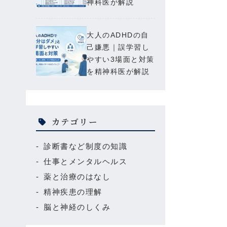
神科医が解説
大人のADHDの自
己嫌悪｜誤学習し
やすい3場面と対策
を精神科医が解説
カテゴリー
診断書など制度の知識
仕事とメンタルヘルス
薬と治療のはなし
精神疾患の理解
脳と神経のしくみ