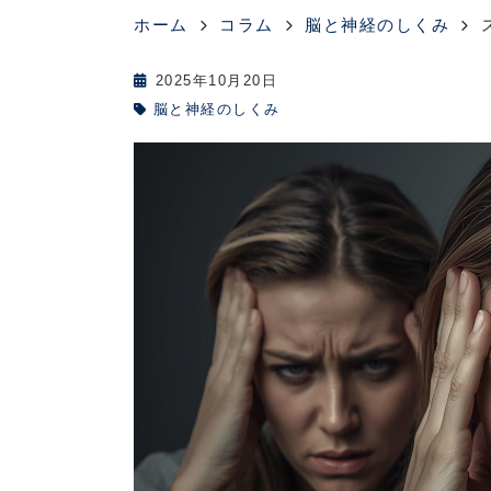
ホーム
コラム
脳と神経のしくみ
2025年10月20日
脳と神経のしくみ