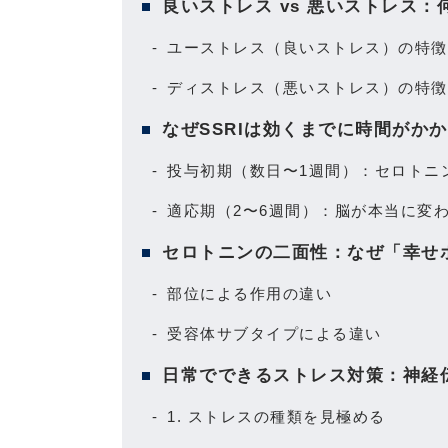
良いストレス vs 悪いストレス
ユーストレス（良いストレス）の特徴
ディストレス（悪いストレス）の特徴
なぜSSRIは効くまでに時間がか
投与初期（数日〜1週間）：セロトニ
適応期（2〜6週間）：脳が本当に変
セロトニンの二面性：なぜ「幸せ
部位による作用の違い
受容体サブタイプによる違い
日常でできるストレス対策：神経
1. ストレスの種類を見極める