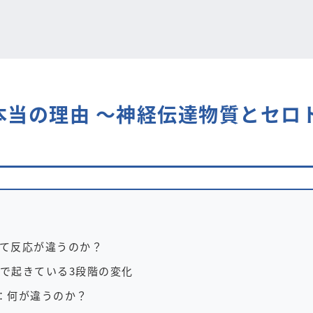
本当の理由 ～神経伝達物質とセロ
て反応が違うのか？
で起きている3段階の変化
ス：何が違うのか？