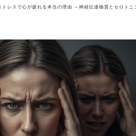
ストレスで心が疲れる本当の理由 ～神経伝達物質とセロトニ