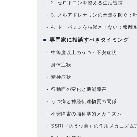
2. セロトニンを整える生活習慣
3. ノルアドレナリンの暴走を防ぐ：
4. ドーパミンを枯渇させない：報酬
専門家に相談すべきタイミング
中等度以上のうつ・不安症状
身体症状
精神症状
行動面の変化と機能障害
うつ病と神経伝達物質の関係
不安障害の脳科学的メカニズム
SSRI（抗うつ薬）の作用メカニズム