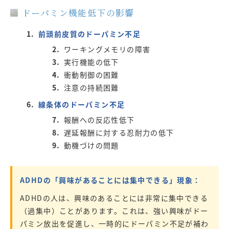
ドーパミン機能低下の影響
前頭前皮質のドーパミン不足
ワーキングメモリの障害
実行機能の低下
衝動制御の困難
注意の持続困難
線条体のドーパミン不足
報酬への反応性低下
遅延報酬に対する忍耐力の低下
動機づけの問題
ADHDの「興味があることには集中できる」現象：
ADHDの人は、興味のあることには非常に集中できる
（過集中）ことがあります。これは、強い興味がドー
パミン放出を促進し、一時的にドーパミン不足が補わ