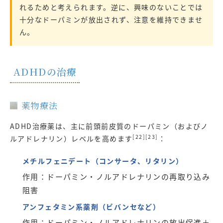
れるためと考えられます。逆に、興味のないことでは
十分なドーパミンが放出されず、注意を維持できませ
ん。
ADHDの治療
薬物療法
ADHD治療薬は、主に前頭前皮質のドーパミン（およびノ
[22][23]
ルアドレナリン）レベルを高めます
：
メチルフェニデート（コンサータ、リタリン）
作用：ドーパミン・ノルアドレナリンの再取り込み
阻害
アンフェタミン系薬剤（ビバンセなど）
作用：ドーパミン・ノルアドレナリンの放出促進＋