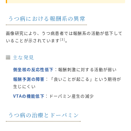
うつ病における報酬系の異常
画像研究により、うつ病患者では報酬系の活動が低下して
[3]
いることが示されています
。
主な発見
側坐核の反応性低下
：報酬刺激に対する活動が弱い
報酬予測の障害
：「良いことが起こる」という期待が
生じにくい
VTAの機能低下
：ドーパミン産生の減少
うつ病の治療とドーパミン