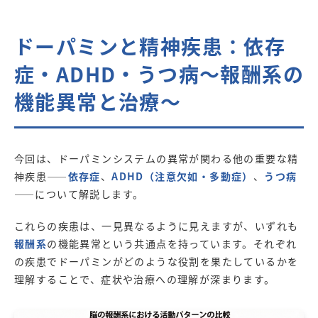
ドーパミンと精神疾患：依存
症・ADHD・うつ病～報酬系の
機能異常と治療～
今回は、ドーパミンシステムの異常が関わる他の重要な精
神疾患――
依存症
、
ADHD（注意欠如・多動症）
、
うつ病
――について解説します。
これらの疾患は、一見異なるように見えますが、いずれも
報酬系
の機能異常という共通点を持っています。それぞれ
の疾患でドーパミンがどのような役割を果たしているかを
理解することで、症状や治療への理解が深まります。