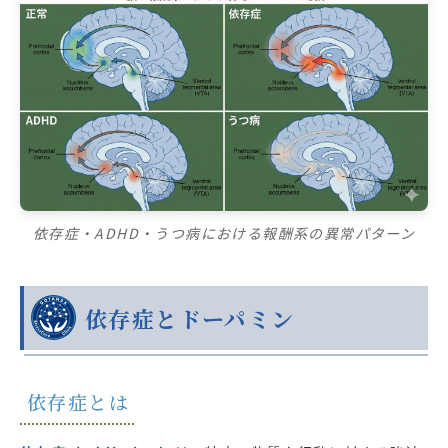
依存症・ADHD・うつ病における報酬系の異常パターン
依存症とドーパミン
依存症とは