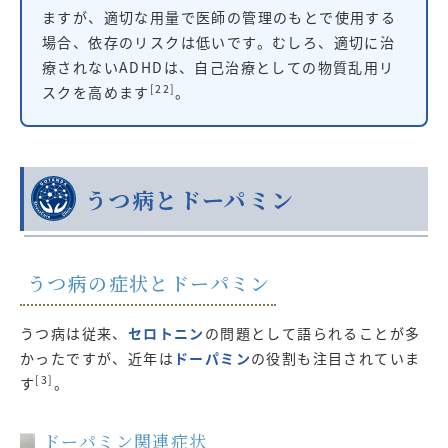
ますが、適切な用量で医師の管理のもとで使用する
場合、依存のリスクは低いです。むしろ、適切に治
療されないADHDは、自己治療としての物質乱用リ
[22]
スクを高めます
。
うつ病とドーパミン
うつ病の症状とドーパミン
うつ病は従来、
セロトニン
の問題として語られることが多
かったですが、近年は
ドーパミン
の役割も注目されていま
[3]
す
。
ドーパミン関連症状