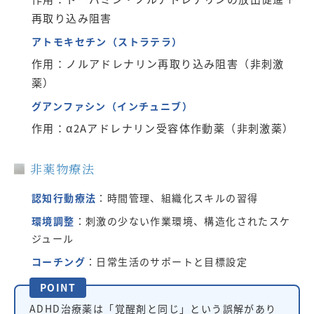
再取り込み阻害
アトモキセチン（ストラテラ）
作用：ノルアドレナリン再取り込み阻害（非刺激
薬）
グアンファシン（インチュニブ）
作用：α2Aアドレナリン受容体作動薬（非刺激薬）
非薬物療法
認知行動療法
：時間管理、組織化スキルの習得
環境調整
：刺激の少ない作業環境、構造化されたスケ
ジュール
コーチング
：日常生活のサポートと目標設定
POINT
ADHD治療薬は「覚醒剤と同じ」という誤解があり