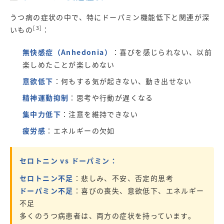
うつ病の症状の中で、特にドーパミン機能低下と関連が深
[3]
いもの
：
無快感症（Anhedonia）
：喜びを感じられない、以前
楽しめたことが楽しめない
意欲低下
：何もする気が起きない、動き出せない
精神運動抑制
：思考や行動が遅くなる
集中力低下
：注意を維持できない
疲労感
：エネルギーの欠如
セロトニン vs ドーパミン：
セロトニン不足
：悲しみ、不安、否定的思考
ドーパミン不足
：喜びの喪失、意欲低下、エネルギー
不足
多くのうつ病患者は、両方の症状を持っています。