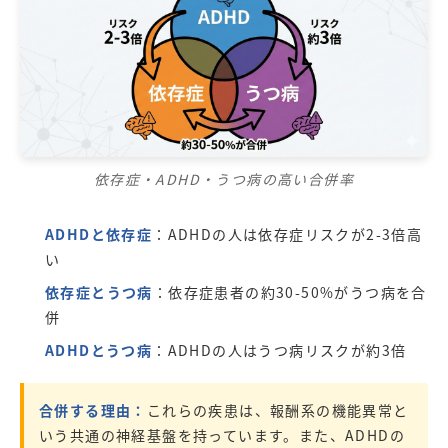
依存症・ADHD・うつ病の高い合併率
ADHDと依存症
：ADHDの人は依存症リスクが2-3倍高
い
依存症とうつ病
：依存症患者の約30-50%がうつ病を合
併
ADHDとうつ病
：ADHDの人はうつ病リスクが約3倍
合併する理由：
これらの疾患は、報酬系の機能異常と
いう共通の神経基盤を持っています。また、ADHDの