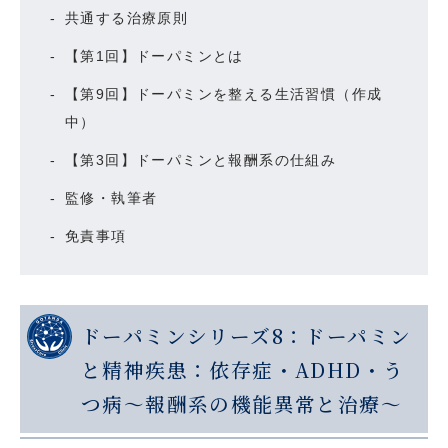
共通する治療原則
【第1回】ドーパミンとは
【第9回】ドーパミンを整える生活習慣（作成
中）
【第3回】ドーパミンと報酬系の仕組み
監修・執筆者
免責事項
ドーパミンシリーズ8：ドーパミン
と精神疾患：依存症・ADHD・う
つ病～報酬系の機能異常と治療～